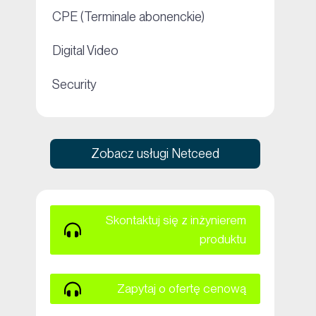
+
CPE (Terminale abonenckie)
+
Digital Video
+
Security
Zobacz usługi Netceed
Skontaktuj się z inżynierem
produktu
Zapytaj o ofertę cenową