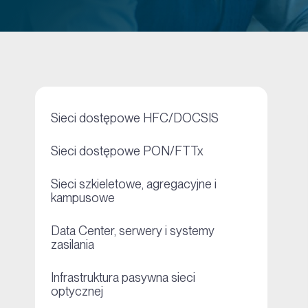
+
Sieci dostępowe HFC/DOCSIS
+
Sieci dostępowe PON/FTTx
Sieci szkieletowe, agregacyjne i
+
kampusowe
Data Center, serwery i systemy
+
zasilania
Infrastruktura pasywna sieci
+
optycznej