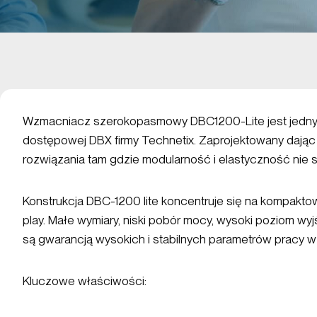
Wzmacniacz szerokopasmowy DBC1200-Lite jest jednym
dostępowej DBX firmy Technetix. Zaprojektowany daj
rozwiązania tam gdzie modularność i elastyczność nie 
Konstrukcja DBC-1200 lite koncentruje się na kompaktowej
play. Małe wymiary, niski pobór mocy, wysoki poziom wy
są gwarancją wysokich i stabilnych parametrów pracy 
Kluczowe właściwości: