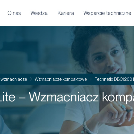
O nas
Wiedza
Kariera
Wsparcie techniczne
i wzmacniacze
Wzmacniacze kompaktowe
Technetix DBC1200 
ite – Wzmacniacz komp