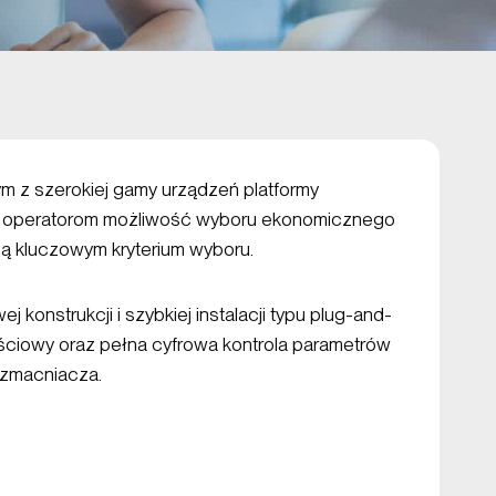
 z szerokiej gamy urządzeń platformy
ąc operatorom możliwość wyboru ekonomicznego
są kluczowym kryterium wyboru.
 konstrukcji i szybkiej instalacji typu plug-and-
jściowy oraz pełna cyfrowa kontrola parametrów
wzmacniacza.