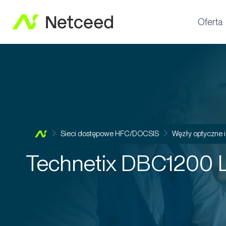
Oferta
Sieci dostępowe HFC/DOCSIS
Węzły optyczne 
Technetix DBC1200 L