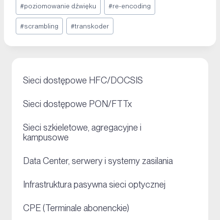
#
poziomowanie dźwięku
#
re-encoding
#
scrambling
#
transkoder
+
Sieci dostępowe HFC/DOCSIS
+
Sieci dostępowe PON/FTTx
Sieci szkieletowe, agregacyjne i
+
kampusowe
+
Data Center, serwery i systemy zasilania
+
Infrastruktura pasywna sieci optycznej
+
CPE (Terminale abonenckie)