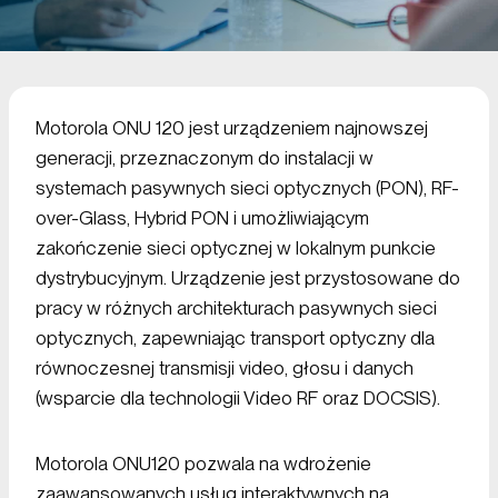
Motorola ONU 120 jest urządzeniem najnowszej
generacji, przeznaczonym do instalacji w
systemach pasywnych sieci optycznych (PON), RF-
over-Glass, Hybrid PON i umożliwiającym
zakończenie sieci optycznej w lokalnym punkcie
dystrybucyjnym. Urządzenie jest przystosowane do
pracy w różnych architekturach pasywnych sieci
optycznych, zapewniając transport optyczny dla
równoczesnej transmisji video, głosu i danych
(wsparcie dla technologii Video RF oraz DOCSIS).
Motorola ONU120 pozwala na wdrożenie
zaawansowanych usług interaktywnych na