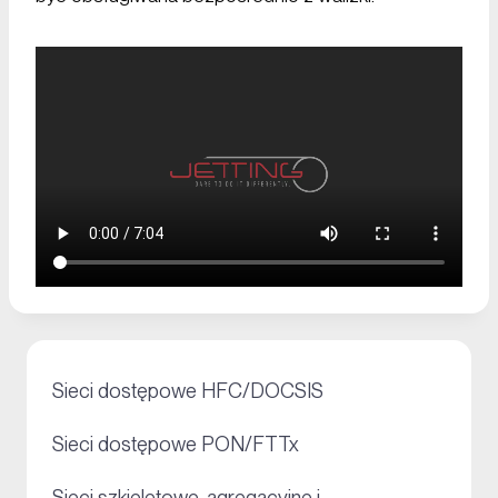
+
Sieci dostępowe HFC/DOCSIS
+
Sieci dostępowe PON/FTTx
Sieci szkieletowe, agregacyjne i