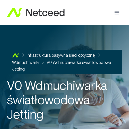
Infrastruktura pasywna sieci optycznej
Wdmuchiwarki
V0 Wdmuchiwarka światłowodowa
Jetting
V0 Wdmuchiwarka
światłowodowa
Jetting