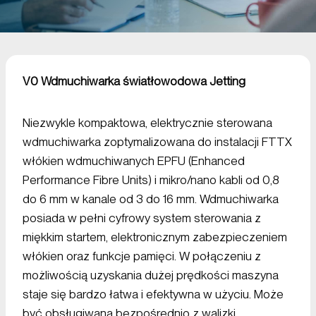
V0 Wdmuchiwarka światłowodowa Jetting
Niezwykle kompaktowa, elektrycznie sterowana
wdmuchiwarka zoptymalizowana do instalacji FTTX
włókien wdmuchiwanych EPFU (Enhanced
Performance Fibre Units) i mikro/nano kabli od 0,8
do 6 mm w kanale od 3 do 16 mm. Wdmuchiwarka
posiada w pełni cyfrowy system sterowania z
miękkim startem, elektronicznym zabezpieczeniem
włókien oraz funkcje pamięci. W połączeniu z
możliwością uzyskania dużej prędkości maszyna
staje się bardzo łatwa i efektywna w użyciu. Może
być obsługiwana bezpośrednio z walizki.