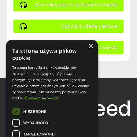
Skontaktuj się z inżynierem produktu
Zapytaj o ofertę cenową
×
Zapytaj o kartę katalogową produktu
Ta strona używa plików
cookie
Ta strona korzysta z plików cookie, aby
zapewnić lepszą wygodę użytkowania.
Korzystając z tej strony, wyrażasz zgodę na
używanie przez nas wszystkich plików cookie
zgodnie z warunkami naszej polityki plików
Dowiedz się więcej
cookie.
NIEZBĘDNE
WYDAJNOŚĆ
TARGETOWANIE