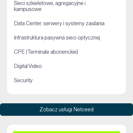
Sieci szkieletowe, agregacyjne i
+
kampusowe
+
Data Center, serwery i systemy zasilania
+
Infrastruktura pasywna sieci optycznej
+
CPE (Terminale abonenckie)
+
Digital Video
+
Security
Zobacz usługi Netceed