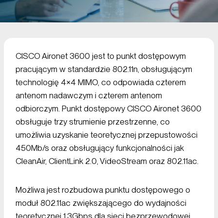
CISCO Aironet 3600 jest to punkt dostępowym
pracującym w standardzie 802.11n, obsługującym
technologię 4×4 MIMO, co odpowiada czterem
antenom nadawczym i czterem antenom
odbiorczym. Punkt dostępowy CISCO Aironet 3600
obsługuje trzy strumienie przestrzenne, co
umożliwia uzyskanie teoretycznej przepustowości
450Mb/s oraz obsługujący funkcjonalności jak
CleanAir, ClientLink 2.0, VideoStream oraz 802.11ac.
Możliwa jest rozbudowa punktu dostępowego o
moduł 802.11ac zwiększającego do wydajności
teoretycznej 1.3Gbps dla sieci bezprzewodowej.