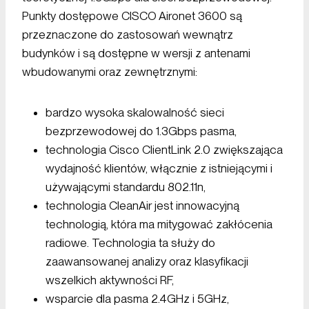
Punkty dostępowe CISCO Aironet 3600 są
przeznaczone do zastosowań wewnątrz
budynków i są dostępne w wersji z antenami
wbudowanymi oraz zewnętrznymi:
bardzo wysoka skalowalność sieci
bezprzewodowej do 1.3Gbps pasma,
technologia Cisco ClientLink 2.0 zwiększająca
wydajność klientów, włącznie z istniejącymi i
używającymi standardu 802.11n,
technologia CleanAir jest innowacyjną
technologią, która ma mitygować zakłócenia
radiowe. Technologia ta służy do
zaawansowanej analizy oraz klasyfikacji
wszelkich aktywności RF,
wsparcie dla pasma 2.4GHz i 5GHz,