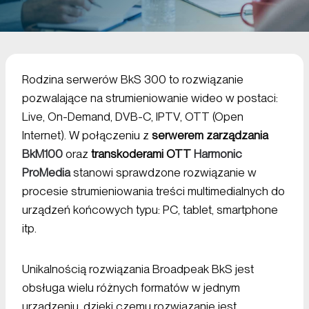
Rodzina serwerów BkS 300 to rozwiązanie
pozwalające na strumieniowanie wideo w postaci:
Live, On-Demand, DVB-C, IPTV, OTT (Open
Internet). W połączeniu z
serwerem zarządzania
BkM100
oraz
transkoderami OTT
Harmonic
ProMedia
stanowi sprawdzone rozwiązanie w
procesie strumieniowania treści multimedialnych do
urządzeń końcowych typu: PC, tablet, smartphone
itp.
Unikalnością rozwiązania Broadpeak BkS jest
obsługa wielu różnych formatów w jednym
urządzeniu, dzięki czemu rozwiązanie jest