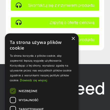
Skontaktuj się z inżynierem produktu
Zapytaj o ofertę cenową
×
Zapytaj o kartę katalogową produktu
Ta strona używa plików
cookie
Ta strona korzysta z plików cookie, aby
zapewnić lepszą wygodę użytkowania.
Korzystając z tej strony, wyrażasz zgodę na
używanie przez nas wszystkich plików cookie
zgodnie z warunkami naszej polityki plików
Dowiedz się więcej
cookie.
NIEZBĘDNE
WYDAJNOŚĆ
TARGETOWANIE