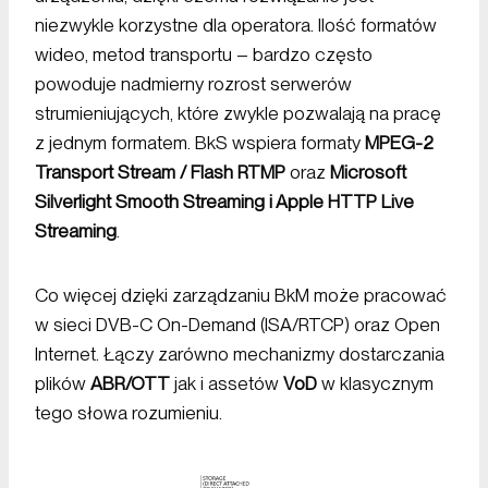
niezwykle korzystne dla operatora. Ilość formatów
wideo, metod transportu – bardzo często
powoduje nadmierny rozrost serwerów
strumieniujących, które zwykle pozwalają na pracę
z jednym formatem. BkS wspiera formaty
MPEG-2
Transport Stream / Flash RTMP
oraz
Microsoft
Silverlight Smooth Streaming i Apple HTTP Live
Streaming
.
Co więcej dzięki zarządzaniu BkM może pracować
w sieci DVB-C On-Demand (ISA/RTCP) oraz Open
Internet. Łączy zarówno mechanizmy dostarczania
plików
ABR/OTT
jak i assetów
VoD
w klasycznym
tego słowa rozumieniu.