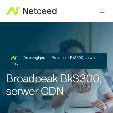
Do przeglądu
Broadpeak BkS300, serwer
CDN
Broadpeak BkS300,
serwer CDN