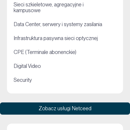
Sieci szkieletowe, agregacyjne i
+
kampusowe
+
Data Center, serwery i systemy zasilania
+
Infrastruktura pasywna sieci optycznej
+
CPE (Terminale abonenckie)
+
Digital Video
+
Security
Zobacz usługi Netceed