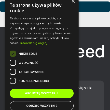
×
Ta strona używa plików
Zobacz usługi Netceed
cookie
Ta strona korzysta z plików cookie, aby
zapewnić lepszą wygodę użytkowania.
Korzystając z tej strony, wyrażasz zgodę na
używanie przez nas wszystkich plików cookie
zgodnie z warunkami naszej polityki plików
Dowiedz się więcej
cookie.
NIEZBĘDNE
WYDAJNOŚĆ
TARGETOWANIE
FUNKCJONALNOŚĆ
Home
Nasze podejście
Rozwiązania
AKCEPTUJ WSZYSTKIE
Usługi
Aktualności
ODRZUĆ WSZYSTKIE