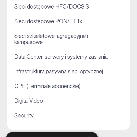
+
Sieci dostępowe HFC/DOCSIS
+
Sieci dostępowe PON/FTTx
Sieci szkieletowe, agregacyjne i
+
kampusowe
+
Data Center, serwery i systemy zasilania
+
Infrastruktura pasywna sieci optycznej
+
CPE (Terminale abonenckie)
+
Digital Video
+
Security