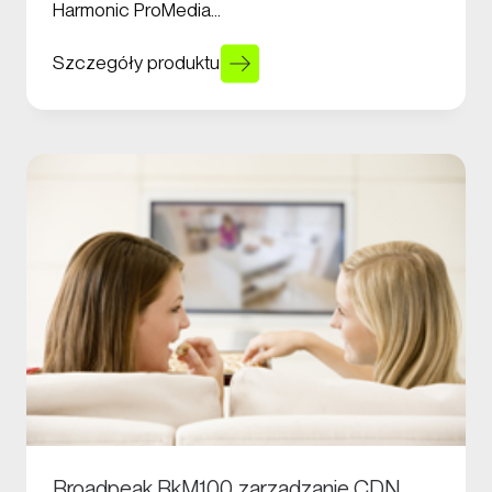
Harmonic ProMedia…
Szczegóły produktu
Broadpeak BkM100, zarządzanie CDN