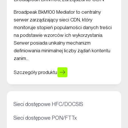
Broadpeak BkM100 Mediator to centralny
serwer zarządzający sieci CDN, który
monitoruje stopień popularności danych treści
na podstawie wzorców ich wykorzystania.
Serwer posiada unikalny mechanizm
definiowania minimalnej liczby żądań kontentu
zanim…
Szczegóły produktu
+
Sieci dostępowe HFC/DOCSIS
+
Sieci dostępowe PON/FTTx