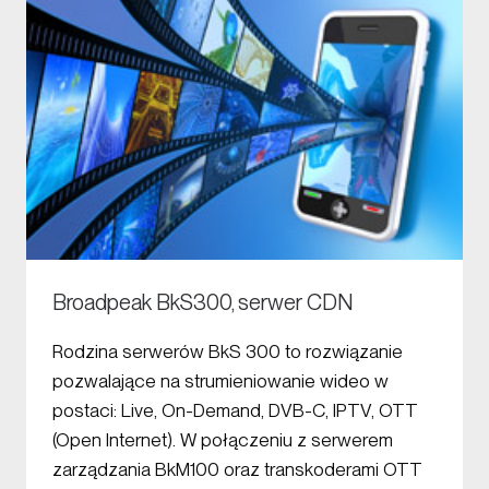
Broadpeak BkS300, serwer CDN
Rodzina serwerów BkS 300 to rozwiązanie
pozwalające na strumieniowanie wideo w
postaci: Live, On-Demand, DVB-C, IPTV, OTT
(Open Internet). W połączeniu z serwerem
zarządzania BkM100 oraz transkoderami OTT