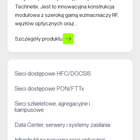
Technetix. Jest to innowacyjna konstrukcja
modułowa z szeroką gamą wzmacniaczy RF,
węzłów optycznych oraz…
Szczegóły produktu
+
Sieci dostępowe HFC/DOCSIS
+
Sieci dostępowe PON/FTTx
Sieci szkieletowe, agregacyjne i
+
kampusowe
+
Data Center, serwery i systemy zasilania
Infrastruktura pasywna sieci optycznej