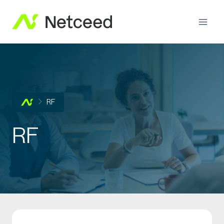
RF
RF