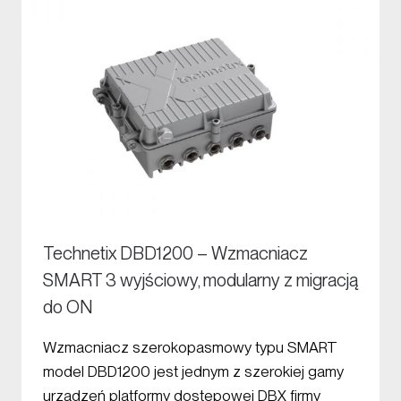
Technetix DBD1200 – Wzmacniacz
SMART 3 wyjściowy, modularny z migracją
do ON
Wzmacniacz szerokopasmowy typu SMART
model DBD1200 jest jednym z szerokiej gamy
urządzeń platformy dostępowej DBX firmy