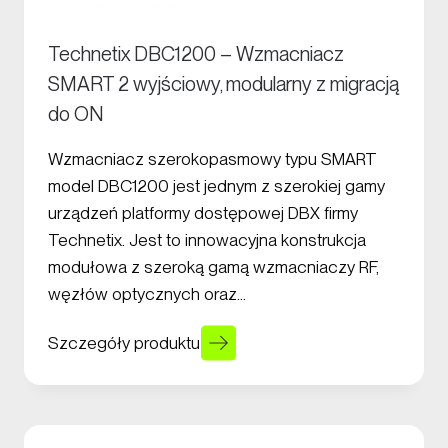
Technetix DBC1200 – Wzmacniacz
SMART 2 wyjściowy, modularny z migracją
do ON
Wzmacniacz szerokopasmowy typu SMART
model DBC1200 jest jednym z szerokiej gamy
urządzeń platformy dostępowej DBX firmy
Technetix. Jest to innowacyjna konstrukcja
modułowa z szeroką gamą wzmacniaczy RF,
węzłów optycznych oraz…
Szczegóły produktu