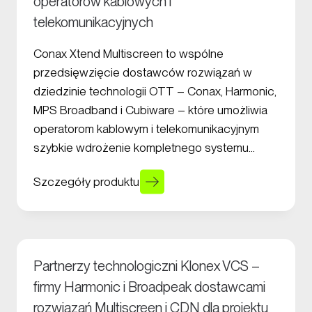
operatorów kablowych i
telekomunikacyjnych
Conax Xtend Multiscreen to wspólne
przedsięwzięcie dostawców rozwiązań w
dziedzinie technologii OTT – Conax, Harmonic,
MPS Broadband i Cubiware – które umożliwia
operatorom kablowym i telekomunikacyjnym
szybkie wdrożenie kompletnego systemu…
Szczegóły produktu
Partnerzy technologiczni Klonex VCS –
firmy Harmonic i Broadpeak dostawcami
rozwiązań Multiscreen i CDN dla projektu