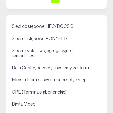
+
Sieci dostępowe HFC/DOCSIS
+
Sieci dostępowe PON/FTTx
Sieci szkieletowe, agregacyjne i
+
kampusowe
+
Data Center, serwery i systemy zasilania
+
Infrastruktura pasywna sieci optycznej
+
CPE (Terminale abonenckie)
+
Digital Video