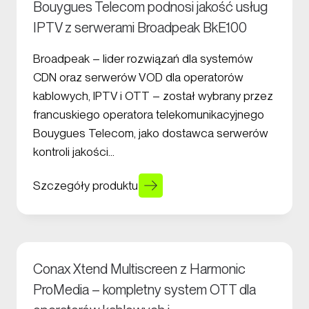
Bouygues Telecom podnosi jakość usług
IPTV z serwerami Broadpeak BkE100
Broadpeak – lider rozwiązań dla systemów
CDN oraz serwerów VOD dla operatorów
kablowych, IPTV i OTT – został wybrany przez
francuskiego operatora telekomunikacyjnego
Bouygues Telecom, jako dostawca serwerów
kontroli jakości…
Szczegóły produktu
Conax Xtend Multiscreen z Harmonic
ProMedia – kompletny system OTT dla