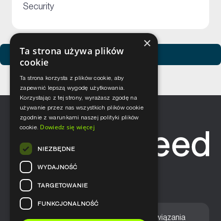
+
Security
×
Ta strona używa plików
Zobacz usługi Netceed
cookie
Ta strona korzysta z plików cookie, aby
zapewnić lepszą wygodę użytkowania.
Korzystając z tej strony, wyrażasz zgodę na
używanie przez nas wszystkich plików cookie
zgodnie z warunkami naszej polityki plików
Dowiedz się więcej
cookie.
NIEZBĘDNE
WYDAJNOŚĆ
TARGETOWANIE
FUNKCJONALNOŚĆ
Home
Nasze podejście
Rozwiązania