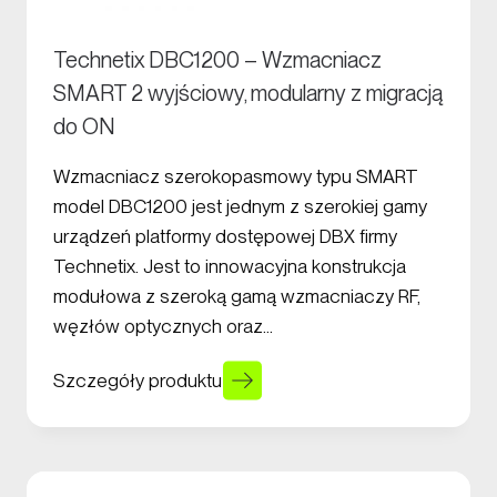
Technetix DBC1200 – Wzmacniacz
SMART 2 wyjściowy, modularny z migracją
do ON
Wzmacniacz szerokopasmowy typu SMART
model DBC1200 jest jednym z szerokiej gamy
urządzeń platformy dostępowej DBX firmy
Technetix. Jest to innowacyjna konstrukcja
modułowa z szeroką gamą wzmacniaczy RF,
węzłów optycznych oraz…
Szczegóły produktu