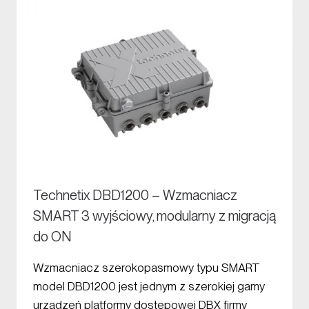
Technetix DBD1200 – Wzmacniacz
SMART 3 wyjściowy, modularny z migracją
do ON
Wzmacniacz szerokopasmowy typu SMART
model DBD1200 jest jednym z szerokiej gamy
urządzeń platformy dostępowej DBX firmy