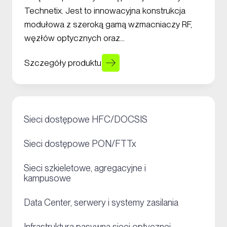
Technetix. Jest to innowacyjna konstrukcja
modułowa z szeroką gamą wzmacniaczy RF,
węzłów optycznych oraz…
Szczegóły produktu
+
Sieci dostępowe HFC/DOCSIS
+
Sieci dostępowe PON/FTTx
Sieci szkieletowe, agregacyjne i
+
kampusowe
+
Data Center, serwery i systemy zasilania
Infrastruktura pasywna sieci optycznej