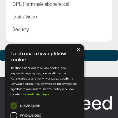
+
CPE (Terminale abonenckie)
+
Digital Video
+
Security
×
Ta strona używa plików
Zobacz usługi Netceed
cookie
Ta strona korzysta z plików cookie, aby
zapewnić lepszą wygodę użytkowania.
Korzystając z tej strony, wyrażasz zgodę na
używanie przez nas wszystkich plików cookie
zgodnie z warunkami naszej polityki plików
Dowiedz się więcej
cookie.
NIEZBĘDNE
WYDAJNOŚĆ