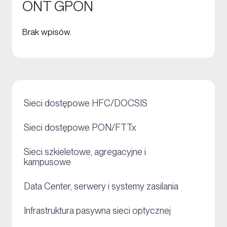
ONT GPON
Brak wpisów.
+
Sieci dostępowe HFC/DOCSIS
+
Sieci dostępowe PON/FTTx
Sieci szkieletowe, agregacyjne i
+
kampusowe
+
Data Center, serwery i systemy zasilania
+
Infrastruktura pasywna sieci optycznej