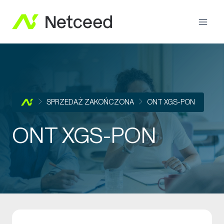
SPRZEDAŻ ZAKOŃCZONA
ONT XGS-PON
ONT XGS-PON