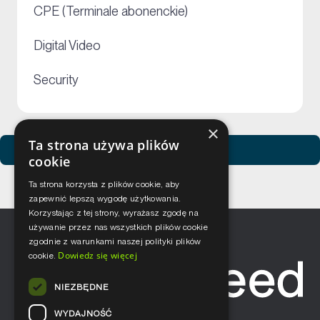
+
CPE (Terminale abonenckie)
+
Digital Video
+
Security
×
Ta strona używa plików
Zobacz usługi Netceed
cookie
Ta strona korzysta z plików cookie, aby
zapewnić lepszą wygodę użytkowania.
Korzystając z tej strony, wyrażasz zgodę na
używanie przez nas wszystkich plików cookie
zgodnie z warunkami naszej polityki plików
Dowiedz się więcej
cookie.
NIEZBĘDNE
WYDAJNOŚĆ