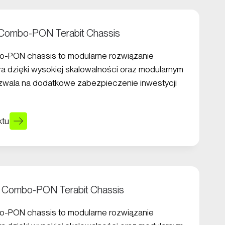
6 Combo-PON Terabit Chassis
bo-PON chassis to modularne rozwiązanie
óra dzięki wysokiej skalowalności oraz modularnym
ala na dodatkowe zabezpieczenie inwestycji
ktu
14 Combo-PON Terabit Chassis
bo-PON chassis to modularne rozwiązanie