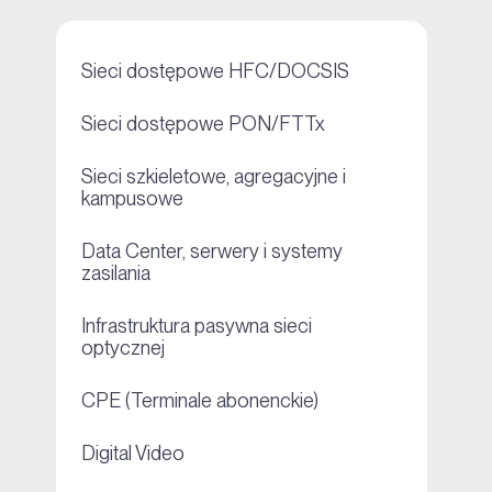
+
Sieci dostępowe HFC/DOCSIS
+
Sieci dostępowe PON/FTTx
Sieci szkieletowe, agregacyjne i
+
kampusowe
Data Center, serwery i systemy
+
zasilania
Infrastruktura pasywna sieci
+
optycznej
+
CPE (Terminale abonenckie)
+
Digital Video