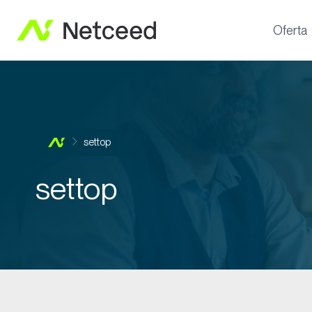
Oferta
settop
settop