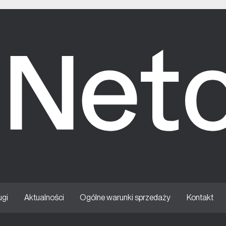
ugi
Aktualności
Ogólne warunki sprzedaży
Kontakt