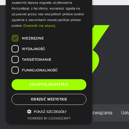
zapewnić lepszą wygodę użytkowania.
Korzystając z tej strony, wyrażasz zgodę na
używanie przez nas wszystkich plików cookie
zgodnie z warunkami naszej polityki plików
Dowiedz się więcej
cookie.
NIEZBĘDNE
WYDAJNOŚĆ
TARGETOWANIE
FUNKCJONALNOŚĆ
AKCEPTUJ WSZYSTKIE
ODRZUĆ WSZYSTKIE
POKAŻ SZCZEGÓŁY
Home
Nasze podejście
Rozwiązania
Usł
POWERED BY COOKIESCRIPT