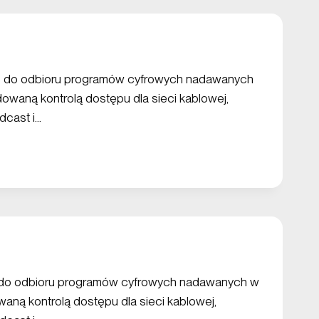
 do odbioru programów cyfrowych nadawanych
owaną kontrolą dostępu dla sieci kablowej,
dcast i…
do odbioru programów cyfrowych nadawanych w
aną kontrolą dostępu dla sieci kablowej,