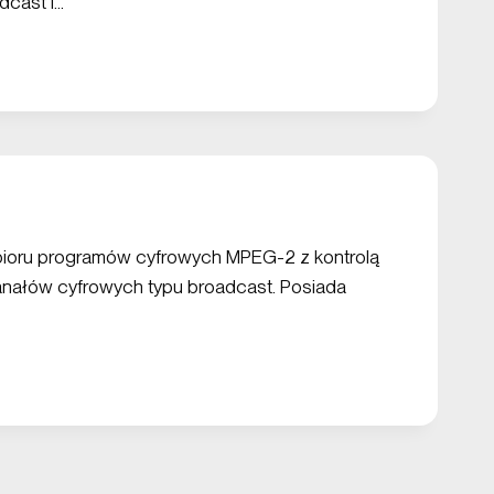
dcast i…
bioru programów cyfrowych MPEG-2 z kontrolą
kanałów cyfrowych typu broadcast. Posiada