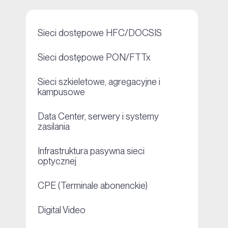
+
Sieci dostępowe HFC/DOCSIS
+
Sieci dostępowe PON/FTTx
Sieci szkieletowe, agregacyjne i
+
kampusowe
Data Center, serwery i systemy
+
zasilania
Infrastruktura pasywna sieci
+
optycznej
+
CPE (Terminale abonenckie)
+
Digital Video